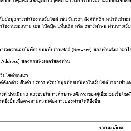
ด้วยการคุ้มครองข้อมูลส่วนบุคคล เราจะเก็บรวบรวมตามรายละเอียดที
็บข้อมูลการเข้าใช้งานเว็บไซต์ เช่น วันเวลา ลิงค์ที่คลิก หน้าที่เข้า
ข้าใช้งานของท่าน เช่น โน๊ตบุ๊ค แท็บเล็ต หรือ สมาร์ทโฟน ผ่านทางเว็บเ
ำการจดจำและบันทึกข้อมูลที่บราวเซอร์ (Browser) ของท่านส่งเข้ามาโ
 Address) ของคอมพิวเตอร์ของท่าน
เว็บไซต์ของเรา
งกล่าว สินค้า บริการ หรือข้อมูลที่คุณค้นหาในเว็บไซต์ เวลาเข้าและว
วิเคราะห์ ประเมินผล และช่วยในการศึกษาพฤติกรรมของผู้เยี่ยมชมเว็บไ
พยิ่งขึ้นเพื่อตรงตามความต้องการของท่านได้ดียิ่งขึ้น
รายละเอียด