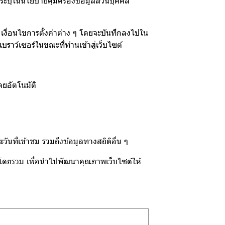
่ระบุในนโยบายคุ้มครองข้อมูลส่วนบุคคล
ชม เงื่อนไขการตั้งค่าต่าง ๆ โดยจะบันทึกลงไปใน
บราว์เซอร์ในขณะที่ท่านเข้าสู่เว็บไซต์
ดยอัตโนมัติ
ันที่เข้าชม รวมถึงข้อมูลทางสถิติอื่น ๆ
ซต์โดยรวม เพื่อนำไปพัฒนาคุณภาพเว็บไซต์ให้