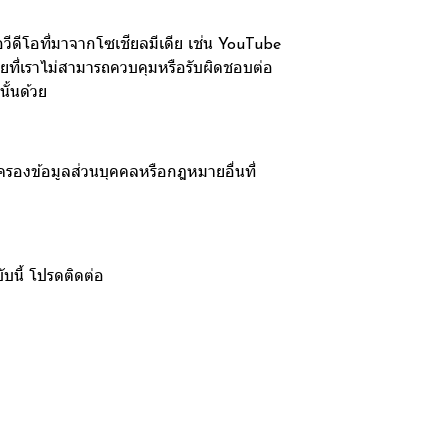
วีดีโอที่มาจากโซเชียลมีเดีย เช่น YouTube
ดยที่เราไม่สามารถควบคุมหรือรับผิดชอบต่อ
ั้นด้วย
ครองข้อมูลส่วนบุคคลหรือกฎหมายอื่นที่
บนี้ โปรดติดต่อ