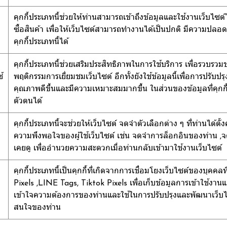
คุกกี้ประเภทนี้ช่วยให้ท่านสามารถเข้าถึงข้อมูลและใช้งานเว็บไซต์ได
ซื้อสินค้า เพื่อให้เว็บไซต์สามารถทำงานได้เป็นปกติ มีความปลอ
คุกกี้ประเภทนี้ได้
คุกกี้ประเภทนี้ช่วยเสริมประสิทธิภาพในการใช้บริการ เพื่อรวบรว
้
พฤติกรรมการเยี่ยมชมเว็บไซต์ อีกทั้งยังใช้ข้อมูลนี้เพื่อการปรับ
คุณภาพดีขึ้นและมีความเหมาะสมมากขึ้น ในส่วนของข้อมูลที่คุกกี้ที
ตัวตนได้
คุกกี้ประเภทนี้จะช่วยให้เว็บไซต์ จดจำตัวเลือกต่าง ๆ ที่ท่านได้
ความพึงพอใจของผู้ใช้เว็บไซต์ เช่น จดจำการล็อกอินของท่าน ,จด
เคยดู เพื่ออำนวยความสะดวกเมื่อท่านกลับเข้ามาใช้งานเว็บไซต์
คุกกี้ประเภทนี้เป็นคุกกี้ที่เกิดจากการเชื่อมโยงเว็บไซต์ของบุคค
Pixels ,LINE Tags, Tiktok Pixels เพื่อเก็บข้อมูลการเข้าใช้งานแล
เข้าใจความต้องการของท่านและใช้ในการปรับปรุงและพัฒนาเว็
สนใจของท่าน