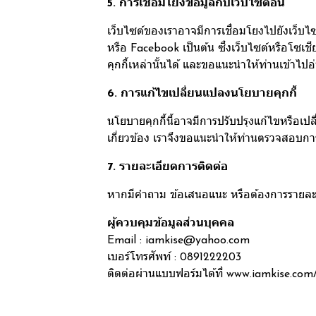
5. การเชื่อมโยงข้อมูลกับเว็บไซต์อื่น
เว็บไซต์ของเราอาจมีการเชื่อมโยงไปยังเว็บไ
หรือ Facebook เป็นต้น ซึ่งเว็บไซต์หรือโซเ
คุกกี้เหล่านั้นได้ และขอแนะนำให้ท่านเข้า
6. การแก้ไขเปลี่ยนแปลงนโยบายคุกกี้
นโยบายคุกกี้นี้อาจมีการปรับปรุงแก้ไขหรือ
เกี่ยวข้อง เราจึงขอแนะนำให้ท่านตรวจสอบการ
7. รายละเอียดการติดต่อ
หากมีคำถาม ข้อเสนอแนะ หรือต้องการรายละเอีย
ผู้ควบคุมข้อมูลส่วนบุคคล
Email : iamkise@yahoo.com
เบอร์โทรศัพท์ : 0891222203
ติดต่อผ่านแบบฟอร์มได้ที่
www.iamkise.com