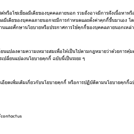
ซต์หรือโซเชียลมีเดียของบุคคลภายนอก รวมถึงอาจมีการฝังเนื้อหาหรือ
ชียลมีเดียของบุคคลภายนอกจะมีการกำหนดและตั้งค่าคุกกี้ขึ้นมาเอง โ
ไปอ่านและศึกษานโยบายหรือประกาศการใช้คุกกี้ของบุคคลภายนอกเหล่าน
เปลี่ยนแปลงตามความเหมาะสมเพื่อให้เป็นไปตามกฎหมายว่าด้วยการคุ้ม
เปลี่ยนแปลงนโยบายคุกกี้ ฉบับนี้เป็นระยะ ๆ
ดเพิ่มเติมเกี่ยวกับนโยบายคุกกี้ หรือการปฏิบัติตามนโยบายคุกกี้ฉบั
/contactus